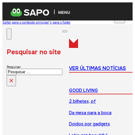
MENU
Saltar para o conteúdo principal
Ir para o footer
Pesquisar no site
VER ÚLTIMAS NOTÍCIAS
Pesquisar
×
GOOD LIVING
2 bilhetes, pf
Da mesa para a boca
Doidos por gadgets