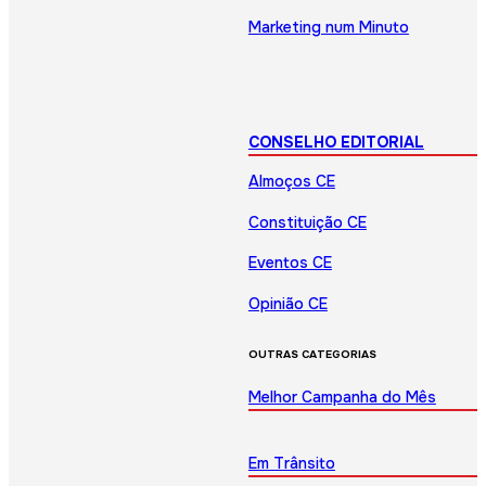
Marketing num Minuto
CONSELHO EDITORIAL
Almoços CE
Constituição CE
Eventos CE
Opinião CE
OUTRAS CATEGORIAS
Melhor Campanha do Mês
Em Trânsito