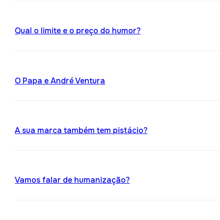
Qual o limite e o preço do humor?
O Papa e André Ventura
A sua marca também tem pistácio?
Vamos falar de humanização?