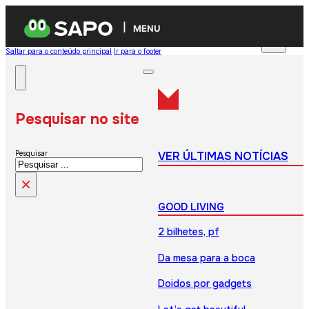
MENU
Saltar para o conteúdo principal
Ir para o footer
Pesquisar no site
VER ÚLTIMAS NOTÍCIAS
Pesquisar
×
GOOD LIVING
2 bilhetes, pf
Da mesa para a boca
Doidos por gadgets