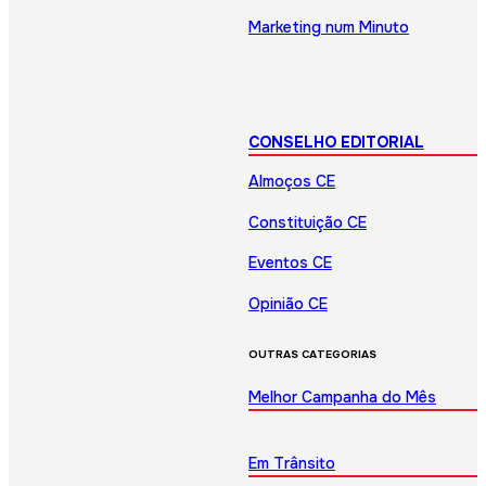
Marketing num Minuto
CONSELHO EDITORIAL
Almoços CE
Constituição CE
Eventos CE
Opinião CE
OUTRAS CATEGORIAS
Melhor Campanha do Mês
Em Trânsito