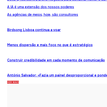
A IA é uma extensão dos nossos poderes
As agências de meios, hoje, são consultores
Birdsong Lisboa continua a voar
Menos dispersão e mais foco no que é estratégico
Construir credibilidade em cada momento de comunicação
António Salvador: «Fazia um painel desproporcional e pond
VER MAIS