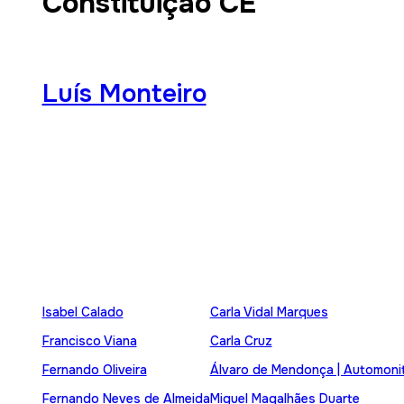
Constituição CE
Luís Monteiro
Isabel Calado
Carla Vidal Marques
Francisco Viana
Carla Cruz
Fernando Oliveira
Álvaro de Mendonça | Automoni
Fernando Neves de Almeida
Miguel Magalhães Duarte