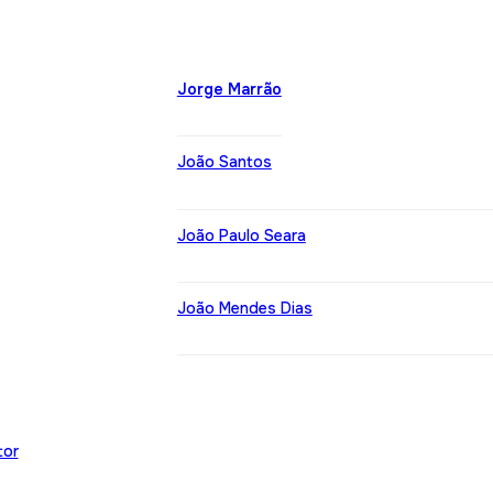
Jorge Marrão
João Santos
João Paulo Seara
João Mendes Dias
tor