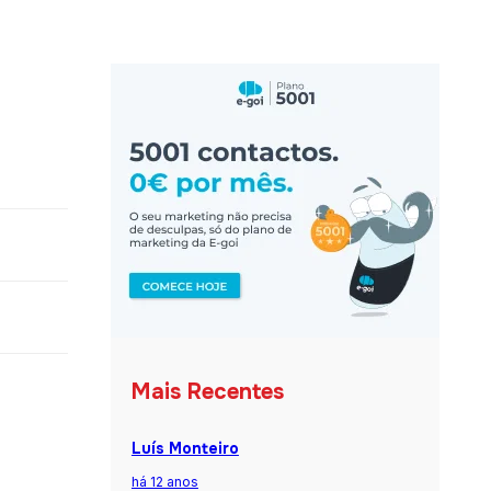
Mais Recentes
Luís Monteiro
há 12 anos