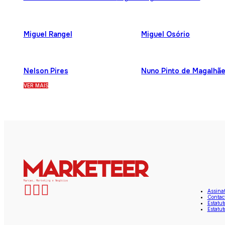
Miguel Rangel
Miguel Osório
Nelson Pires
Nuno Pinto de Magalhã
VER MAIS
Assina
Contac
Estatut
Estatut