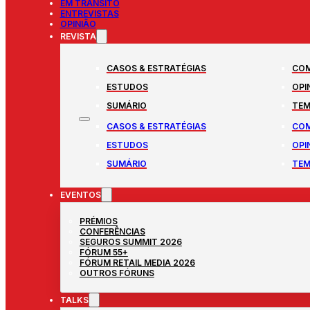
EM TRÂNSITO
ENTREVISTAS
OPINIÃO
REVISTA
CASOS & ESTRATÉGIAS
COM
ESTUDOS
OPI
SUMÁRIO
TEM
CASOS & ESTRATÉGIAS
COM
ESTUDOS
OPI
SUMÁRIO
TEM
EVENTOS
PRÉMIOS
CONFERÊNCIAS
SEGUROS SUMMIT 2026
FÓRUM 55+
FÓRUM RETAIL MEDIA 2026
OUTROS FÓRUNS
TALKS