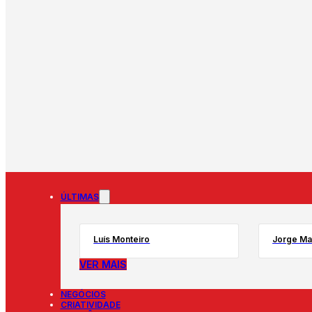
ÚLTIMAS
Luís Monteiro
Jorge Ma
VER MAIS
NEGÓCIOS
CRIATIVIDADE