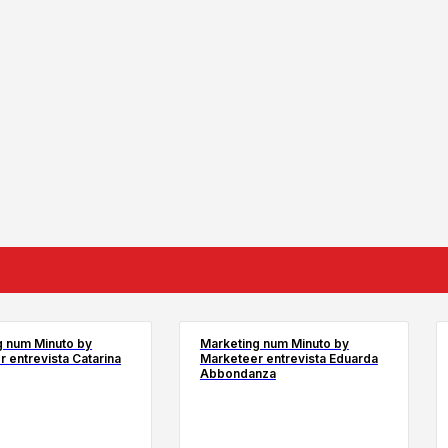
g num Minuto by
Marketing num Minuto by
 entrevista Catarina
Marketeer entrevista Eduarda
Abbondanza