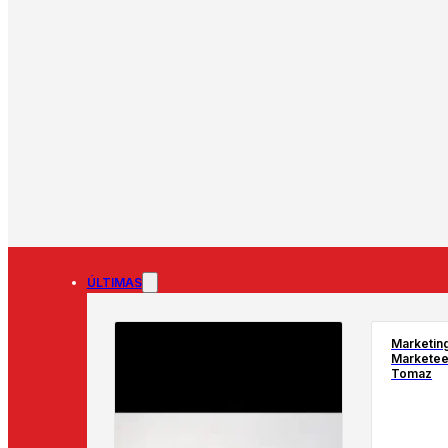
ÚLTIMAS
Marketin
Marketeer
Tomaz