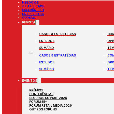
NEGÓCIOS
CRIATIVIDADE
EM TRÂNSITO
ENTREVISTAS
OPINIÃO
REVISTA
CASOS & ESTRATÉGIAS
COM
ESTUDOS
OPI
SUMÁRIO
TEM
CASOS & ESTRATÉGIAS
COM
ESTUDOS
OPI
SUMÁRIO
TEM
EVENTOS
PRÉMIOS
CONFERÊNCIAS
SEGUROS SUMMIT 2026
FÓRUM 55+
FÓRUM RETAIL MEDIA 2026
OUTROS FÓRUNS