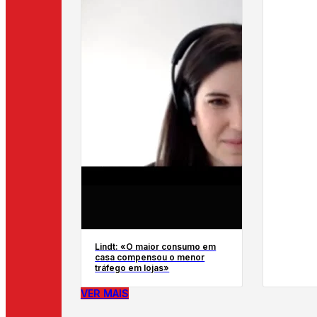
Lindt: «O maior consumo em
casa compensou o menor
tráfego em lojas»
VER MAIS