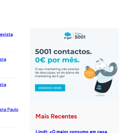
evista
sta
sta
sta Paulo
Mais Recentes
Lindt: «O maior consumo em casa