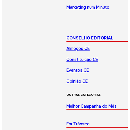
Marketing num Minuto
CONSELHO EDITORIAL
Almoços CE
Constituição CE
Eventos CE
Opinião CE
OUTRAS CATEGORIAS
Melhor Campanha do Mês
Em Trânsito