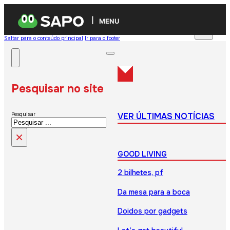
MENU
Saltar para o conteúdo principal
Ir para o footer
Pesquisar no site
VER ÚLTIMAS NOTÍCIAS
Pesquisar
×
GOOD LIVING
2 bilhetes, pf
Da mesa para a boca
Doidos por gadgets