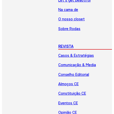
Let’s get beautiful
Na cama de
O nosso closet
Sobre Rodas
REVISTA
Casos & Estratégias
Comunicação & Media
Conselho Editorial
Almoços CE
Constituição CE
Eventos CE
Opinião CE