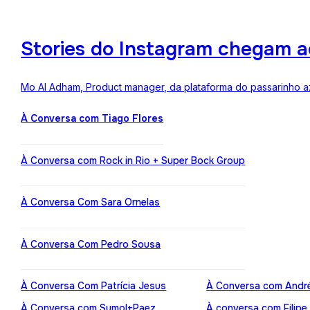
Stories do Instagram chegam a
Mo Al Adham, Product manager, da plataforma do passarinho az
À Conversa com Tiago Flores
À Conversa com Rock in Rio + Super Bock Group
À Conversa Com Sara Ornelas
À Conversa Com Pedro Sousa
À Conversa Com Patrícia Jesus
À Conversa com Andr
À Conversa com Sumol+Paez
À conversa com Filipe