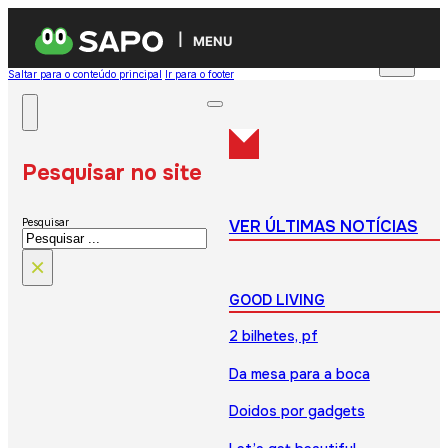
MENU
Saltar para o conteúdo principal
Ir para o footer
Pesquisar no site
VER ÚLTIMAS NOTÍCIAS
Pesquisar
×
GOOD LIVING
2 bilhetes, pf
Da mesa para a boca
Doidos por gadgets