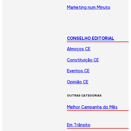
Marketing num Minuto
CONSELHO EDITORIAL
Almoços CE
Constituição CE
Eventos CE
Opinião CE
OUTRAS CATEGORIAS
Melhor Campanha do Mês
Em Trânsito