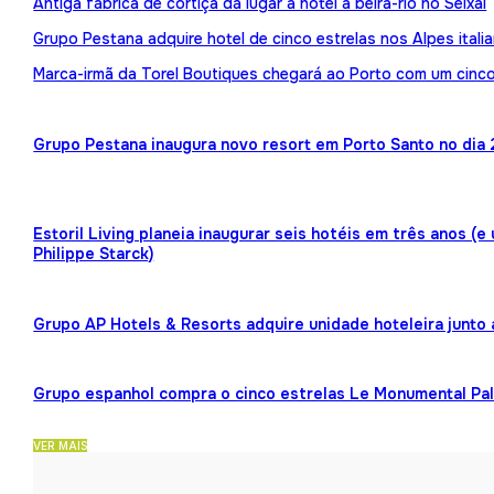
Antiga fábrica de cortiça dá lugar a hotel à beira-rio no Seixal
Grupo Pestana adquire hotel de cinco estrelas nos Alpes itali
Marca-irmã da Torel Boutiques chegará ao Porto com um cinco
Grupo Pestana inaugura novo resort em Porto Santo no dia 
Estoril Living planeia inaugurar seis hotéis em três anos (
Philippe Starck)
Grupo AP Hotels & Resorts adquire unidade hoteleira junto
Grupo espanhol compra o cinco estrelas Le Monumental Pa
VER MAIS