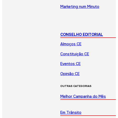
Marketing num Minuto
CONSELHO EDITORIAL
Almoços CE
Constituição CE
Eventos CE
Opinião CE
OUTRAS CATEGORIAS
Melhor Campanha do Mês
Em Trânsito