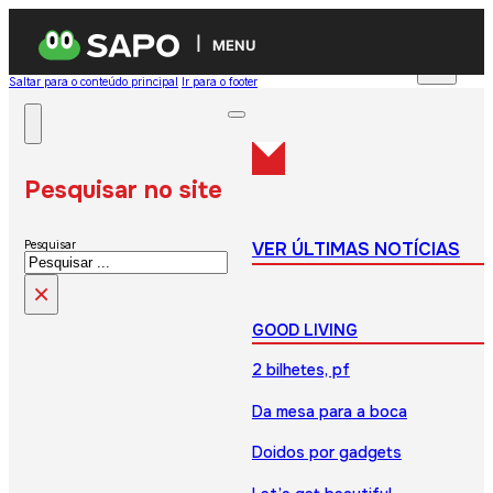
MENU
Saltar para o conteúdo principal
Ir para o footer
Pesquisar no site
VER ÚLTIMAS NOTÍCIAS
Pesquisar
×
GOOD LIVING
2 bilhetes, pf
Da mesa para a boca
Doidos por gadgets