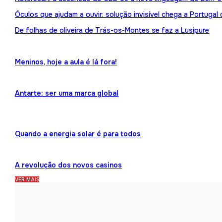
Óculos que ajudam a ouvir: solução invisível chega a Portuga
De folhas de oliveira de Trás-os-Montes se faz a Lusipure
Meninos, hoje a aula é lá fora!
Antarte: ser uma marca global
Quando a energia solar é para todos
A revolução dos novos casinos
VER MAIS