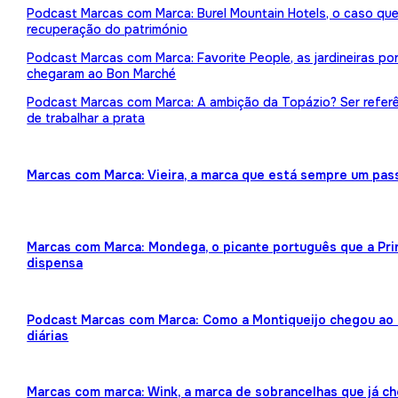
Podcast Marcas com Marca: Burel Mountain Hotels, o caso qu
recuperação do património
Podcast Marcas com Marca: Favorite People, as jardineiras p
chegaram ao Bon Marché
Podcast Marcas com Marca: A ambição da Topázio? Ser referên
de trabalhar a prata
Marcas com Marca: Vieira, a marca que está sempre um pas
Marcas com Marca: Mondega, o picante português que a Pr
dispensa
Podcast Marcas com Marca: Como a Montiqueijo chegou ao f
diárias
Marcas com marca: Wink, a marca de sobrancelhas que já ch