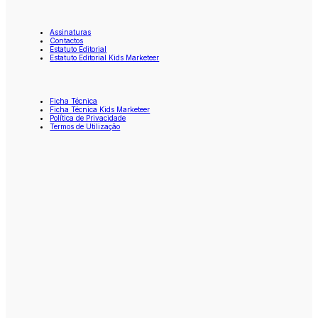
Assinaturas
Contactos
Estatuto Editorial
Estatuto Editorial Kids Marketeer
Ficha Técnica
Ficha Técnica Kids Marketeer
Política de Privacidade
Termos de Utilização