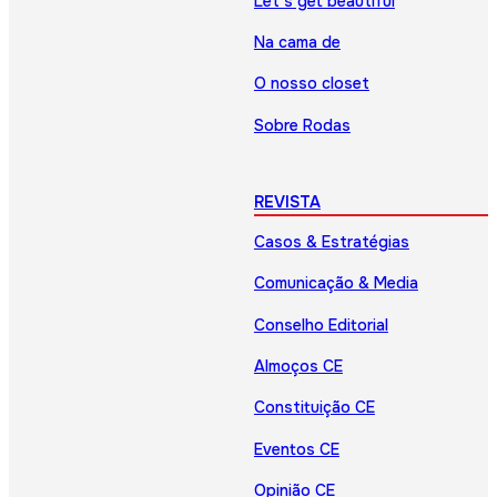
Let’s get beautiful
Na cama de
O nosso closet
Sobre Rodas
REVISTA
Casos & Estratégias
Comunicação & Media
Conselho Editorial
Almoços CE
Constituição CE
Eventos CE
Opinião CE