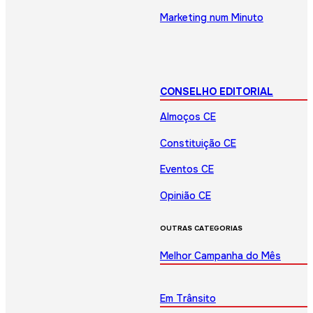
Marketing num Minuto
CONSELHO EDITORIAL
Almoços CE
Constituição CE
Eventos CE
Opinião CE
OUTRAS CATEGORIAS
Melhor Campanha do Mês
Em Trânsito