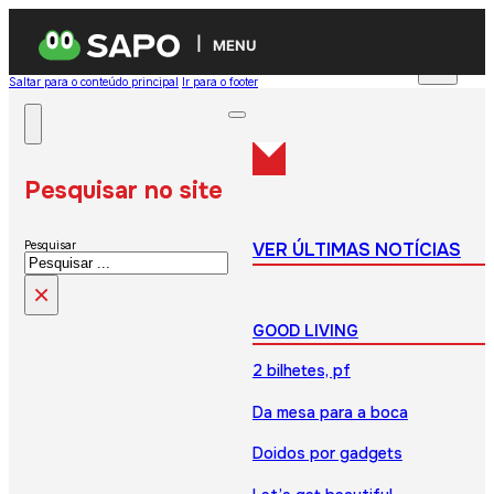
MENU
Saltar para o conteúdo principal
Ir para o footer
Pesquisar no site
VER ÚLTIMAS NOTÍCIAS
Pesquisar
×
GOOD LIVING
2 bilhetes, pf
Da mesa para a boca
Doidos por gadgets