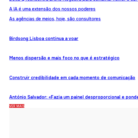
A IA é uma extensão dos nossos poderes
As agências de meios, hoje, são consultores
Birdsong Lisboa continua a voar
Menos dispersão e mais foco no que é estratégico
Construir credibilidade em cada momento de comunicação
António Salvador: «Fazia um painel desproporcional e pond
VER MAIS