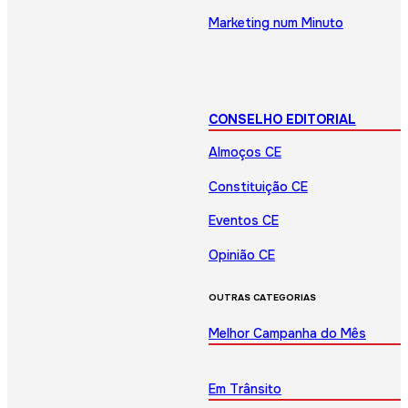
Marketing num Minuto
CONSELHO EDITORIAL
Almoços CE
Constituição CE
Eventos CE
Opinião CE
OUTRAS CATEGORIAS
Melhor Campanha do Mês
Em Trânsito