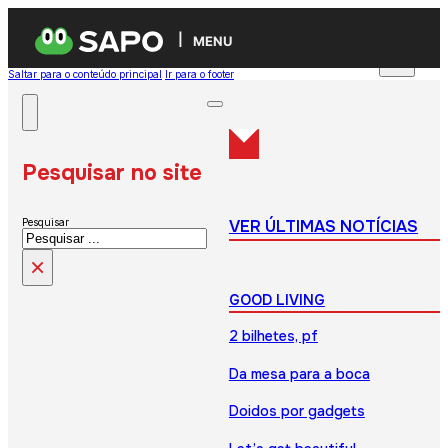
MENU
Saltar para o conteúdo principal
Ir para o footer
Pesquisar no site
VER ÚLTIMAS NOTÍCIAS
Pesquisar
×
GOOD LIVING
2 bilhetes, pf
Da mesa para a boca
Doidos por gadgets