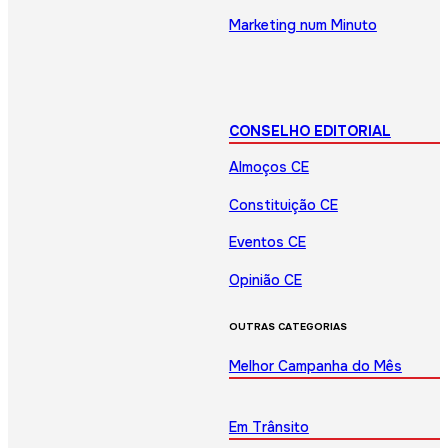
Marketing num Minuto
CONSELHO EDITORIAL
Almoços CE
Constituição CE
Eventos CE
Opinião CE
OUTRAS CATEGORIAS
Melhor Campanha do Mês
Em Trânsito