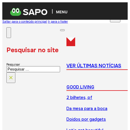
MENU
Saltar para o conteúdo principal
Ir para o footer
Pesquisar no site
VER ÚLTIMAS NOTÍCIAS
Pesquisar
×
GOOD LIVING
2 bilhetes, pf
Da mesa para a boca
Doidos por gadgets