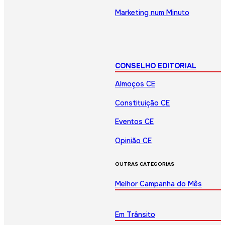
Marketing num Minuto
CONSELHO EDITORIAL
Almoços CE
Constituição CE
Eventos CE
Opinião CE
OUTRAS CATEGORIAS
Melhor Campanha do Mês
Em Trânsito