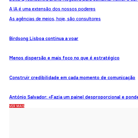
A IA é uma extensão dos nossos poderes
As agências de meios, hoje, são consultores
Birdsong Lisboa continua a voar
Menos dispersão e mais foco no que é estratégico
Construir credibilidade em cada momento de comunicação
António Salvador: «Fazia um painel desproporcional e pond
VER MAIS