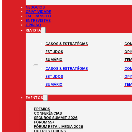
NEGÓCIOS
CRIATIVIDADE
EM TRÂNSITO
ENTREVISTAS
OPINIÃO
REVISTA
CASOS & ESTRATÉGIAS
COM
ESTUDOS
OPI
SUMÁRIO
TEM
CASOS & ESTRATÉGIAS
COM
ESTUDOS
OPI
SUMÁRIO
TEM
EVENTOS
PRÉMIOS
CONFERÊNCIAS
SEGUROS SUMMIT 2026
FÓRUM 55+
FÓRUM RETAIL MEDIA 2026
OUTROS FÓRUNS