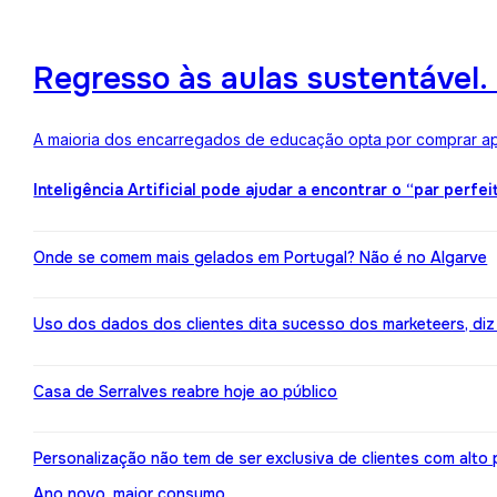
Regresso às aulas sustentável
A maioria dos encarregados de educação opta por comprar ape
Inteligência Artificial pode ajudar a encontrar o “par perfei
Onde se comem mais gelados em Portugal? Não é no Algarve
Uso dos dados dos clientes dita sucesso dos marketeers, diz
Casa de Serralves reabre hoje ao público
Personalização não tem de ser exclusiva de clientes com alt
Ano novo, maior consumo