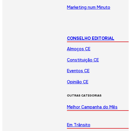
Marketing num Minuto
CONSELHO EDITORIAL
Almoços CE
Constituição CE
Eventos CE
Opinião CE
OUTRAS CATEGORIAS
Melhor Campanha do Mês
Em Trânsito