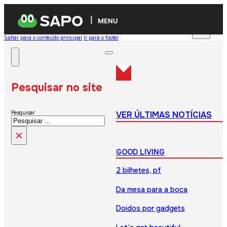
MENU
Saltar para o conteúdo principal
Ir para o footer
Pesquisar no site
VER ÚLTIMAS NOTÍCIAS
Pesquisar
×
GOOD LIVING
2 bilhetes, pf
Da mesa para a boca
Doidos por gadgets