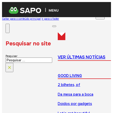
MENU
Saltar para o conteúdo principal
Ir para o footer
Pesquisar no site
VER ÚLTIMAS NOTÍCIAS
Pesquisar
×
GOOD LIVING
2 bilhetes, pf
Da mesa para a boca
Doidos por gadgets