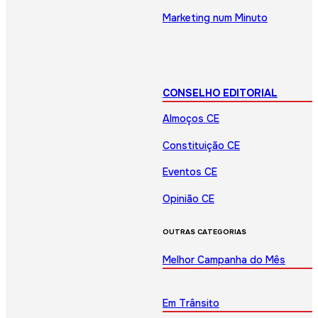
Marketing num Minuto
CONSELHO EDITORIAL
Almoços CE
Constituição CE
Eventos CE
Opinião CE
OUTRAS CATEGORIAS
Melhor Campanha do Mês
Em Trânsito