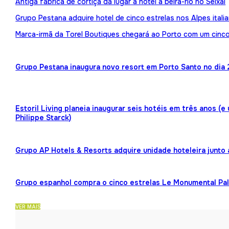
Antiga fábrica de cortiça dá lugar a hotel à beira-rio no Seixal
Grupo Pestana adquire hotel de cinco estrelas nos Alpes itali
Marca-irmã da Torel Boutiques chegará ao Porto com um cinco
Grupo Pestana inaugura novo resort em Porto Santo no dia 
Estoril Living planeia inaugurar seis hotéis em três anos (
Philippe Starck)
Grupo AP Hotels & Resorts adquire unidade hoteleira junto
Grupo espanhol compra o cinco estrelas Le Monumental Pa
VER MAIS