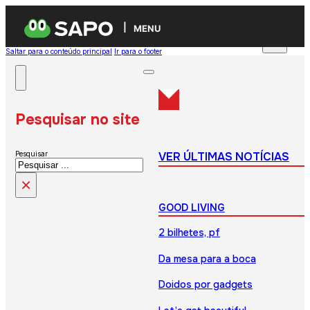
MENU
Saltar para o conteúdo principal
Ir para o footer
Pesquisar no site
VER ÚLTIMAS NOTÍCIAS
Pesquisar
×
GOOD LIVING
2 bilhetes, pf
Da mesa para a boca
Doidos por gadgets