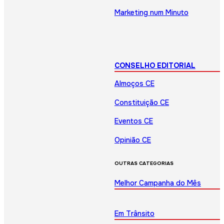
Marketing num Minuto
CONSELHO EDITORIAL
Almoços CE
Constituição CE
Eventos CE
Opinião CE
OUTRAS CATEGORIAS
Melhor Campanha do Mês
Em Trânsito