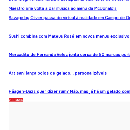
Maestro Brie volta a dar música ao menu da McDonald’s
Savage by Olivier passa do virtual à realidade em Campo de O
Sushi combina com Mateus Rosé em novos menus exclusivo
Mercadito de Fernanda Velez junta cerca de 80 marcas por
Artisani lança bolos de gelado… personalizáveis
Häagen-Dazs quer dizer rum? Não, mas já há um gelado co
VER MAIS