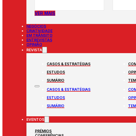
VER MAIS
NEGÓCIOS
CRIATIVIDADE
EM TRÂNSITO
ENTREVISTAS
OPINIÃO
REVISTA
CASOS & ESTRATÉGIAS
COM
ESTUDOS
OPI
SUMÁRIO
TEM
CASOS & ESTRATÉGIAS
COM
ESTUDOS
OPI
SUMÁRIO
TEM
EVENTOS
PRÉMIOS
CONFERÊNCIAS