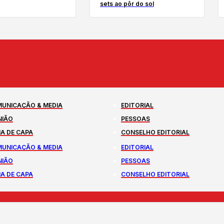
sets ao pôr do sol
UNICAÇÃO & MEDIA
EDITORIAL
NIÃO
PESSOAS
A DE CAPA
CONSELHO EDITORIAL
UNICAÇÃO & MEDIA
EDITORIAL
NIÃO
PESSOAS
A DE CAPA
CONSELHO EDITORIAL