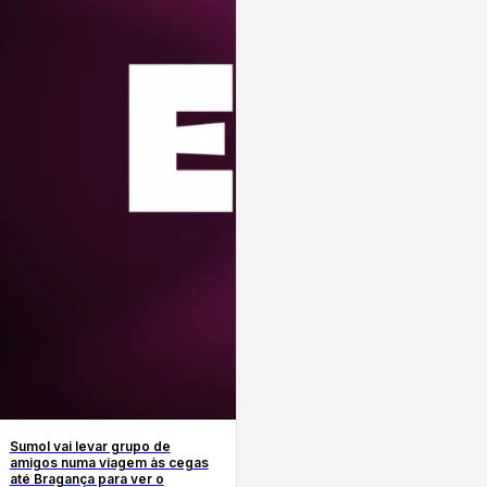
Sumol vai levar grupo de
amigos numa viagem às cegas
até Bragança para ver o