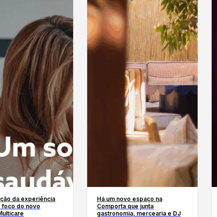
ação da experiência
Há um novo espaço na
 o foco do novo
Comporta que junta
ulticare
gastronomia, mercearia e DJ