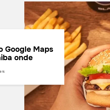
 o Google Maps
Saiba onde
9:15