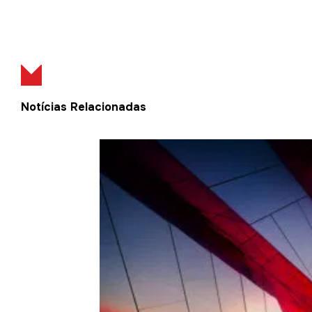
Notícias Relacionadas