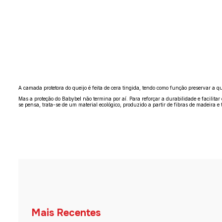
A camada protetora do queijo é feita de cera tingida, tendo como função preservar a 
Mas a proteção do Babybel não termina por aí. Para reforçar a durabilidade e facili
se pensa, trata-se de um material ecológico, produzido a partir de fibras de madeira e t
Mais Recentes