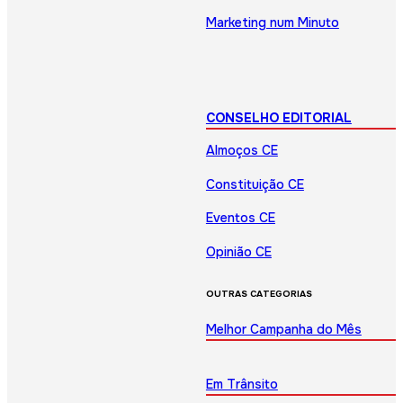
Marketing num Minuto
CONSELHO EDITORIAL
Almoços CE
Constituição CE
Eventos CE
Opinião CE
OUTRAS CATEGORIAS
Melhor Campanha do Mês
Em Trânsito