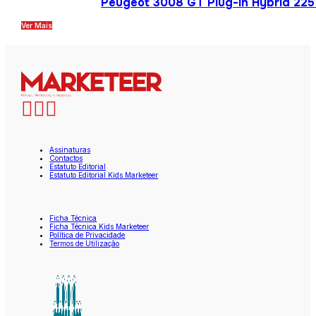
Peugeot 3008 GT Plug-in Hybrid 225 
Ver Mais
Assinaturas
Contactos
Estatuto Editorial
Estatuto Editorial Kids Marketeer
Ficha Técnica
Ficha Técnica Kids Marketeer
Política de Privacidade
Termos de Utilização