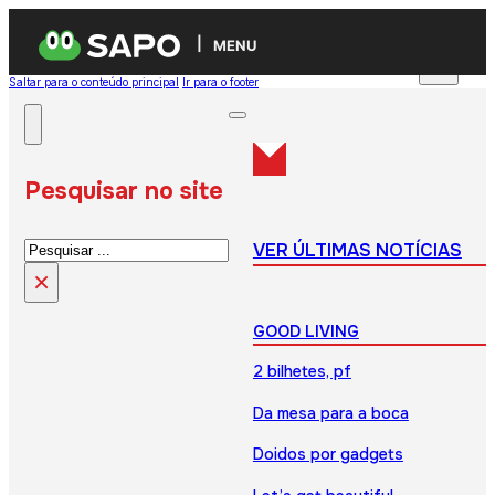
MENU
Saltar para o conteúdo principal
Ir para o footer
Pesquisar no site
Pesquisar
VER ÚLTIMAS NOTÍCIAS
×
GOOD LIVING
2 bilhetes, pf
Da mesa para a boca
Doidos por gadgets