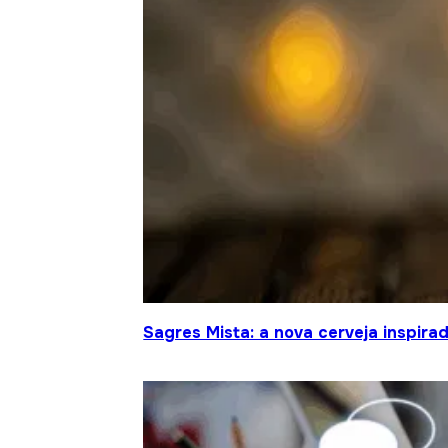
Sagres Mista: a nova cerveja inspir