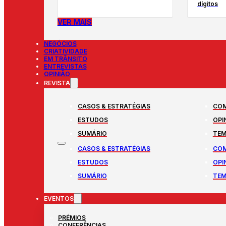
dígitos
VER MAIS
NEGÓCIOS
CRIATIVIDADE
EM TRÂNSITO
ENTREVISTAS
OPINIÃO
REVISTA
CASOS & ESTRATÉGIAS
COM
ESTUDOS
OPI
SUMÁRIO
TEM
CASOS & ESTRATÉGIAS
COM
ESTUDOS
OPI
SUMÁRIO
TEM
EVENTOS
PRÉMIOS
CONFERÊNCIAS