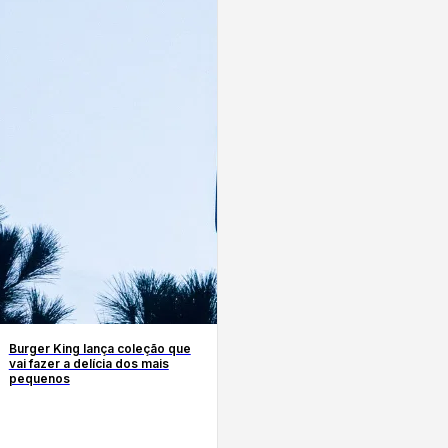
Burger King lança coleção que
vai fazer a delícia dos mais
pequenos