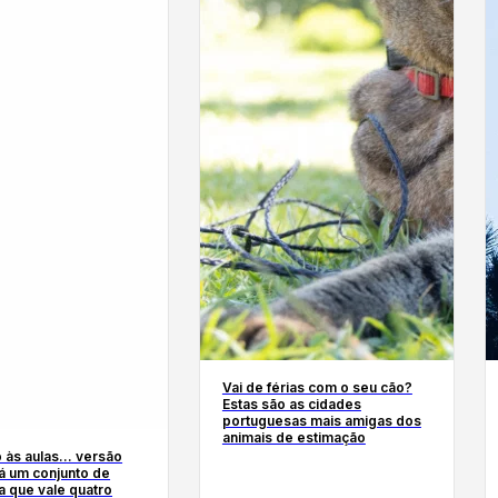
Vai de férias com o seu cão?
Estas são as cidades
portuguesas mais amigas dos
animais de estimação
 às aulas… versão
á um conjunto de
 que vale quatro