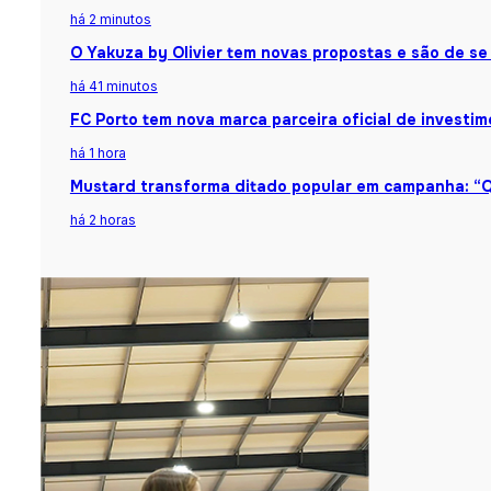
há 2 minutos
O Yakuza by Olivier tem novas propostas e são de se
há 41 minutos
FC Porto tem nova marca parceira oficial de investi
há 1 hora
Mustard transforma ditado popular em campanha: “Q
há 2 horas