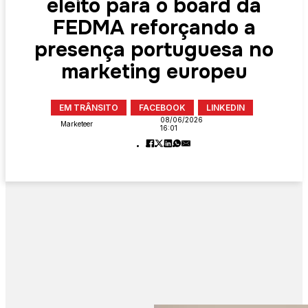
eleito para o board da
FEDMA reforçando a
presença portuguesa no
marketing europeu
EM TRÂNSITO
FACEBOOK
LINKEDIN
08/06/2026
Marketeer
16:01