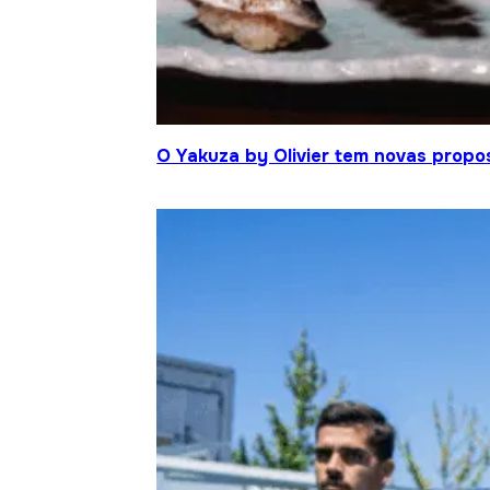
O Yakuza by Olivier tem novas propo