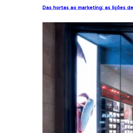
Das hortas ao marketing: as lições