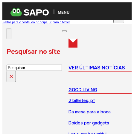
MENU
Saltar para o conteúdo principal
Ir para o footer
Pesquisar no site
Pesquisar
VER ÚLTIMAS NOTÍCIAS
×
GOOD LIVING
2 bilhetes, pf
Da mesa para a boca
Doidos por gadgets