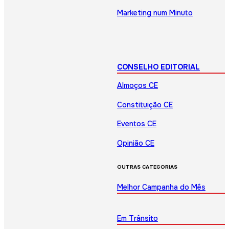
Marketing num Minuto
CONSELHO EDITORIAL
Almoços CE
Constituição CE
Eventos CE
Opinião CE
OUTRAS CATEGORIAS
Melhor Campanha do Mês
Em Trânsito