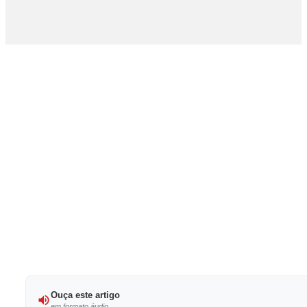
Ouça este artigo
em formato áudio