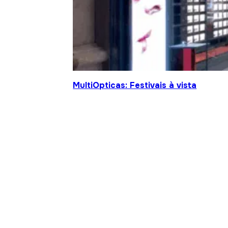
MultiOpticas: Festivais à vista