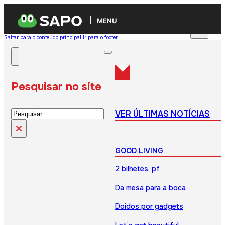
MENU
Saltar para o conteúdo principal
Ir para o footer
Pesquisar no site
Pesquisar
VER ÚLTIMAS NOTÍCIAS
×
GOOD LIVING
2 bilhetes, pf
Da mesa para a boca
Doidos por gadgets