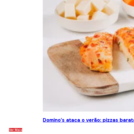
Domino’s ataca o verão: pizzas barat
Ver Mais