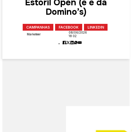
Estoril Open (e é da
Domino’s)
CAMPANHAS
FACEBOOK
LINKEDIN
08/06/2026
Marketeer
18:02