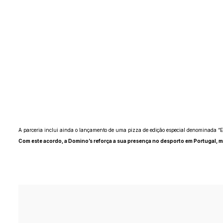
A parceria inclui ainda o lançamento de uma pizza de edição especial denominada “Est
Com este acordo, a Domino’s reforça a sua presença no desporto em Portugal, m