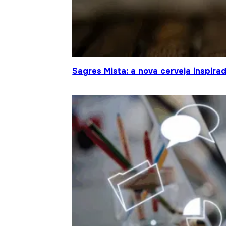
Sagres Mista: a nova cerveja inspir