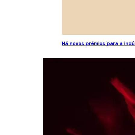
Há novos prémios para a indú