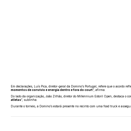
Em declarações, Luís Pica, diretor-geral da Domino’s Portugal, refere que o acordo refle
momentos de convívio e energia dentro e fora do court
”, afirma.
Do lado da organização, João Zilhão, diretor do Millennium Estoril Open, destaca o co
atletas
”, sublinha.
Durante o torneio, a Domino’s estará presente no recinto com uma food truck e assegu