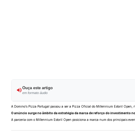
Ouça este artigo
em formato áudio
A Domino’s Pizza Portugal passou a ser a Pizza Oficial do Millennium Estoril Open, n
O anúncio surge no âmbito da estratégia da marca de reforço do investimento n
A parceria com o Millennium Estoril Open posiciona a marca num dos principais evento