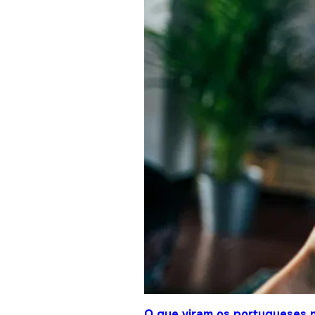
O que viram os portugueses 