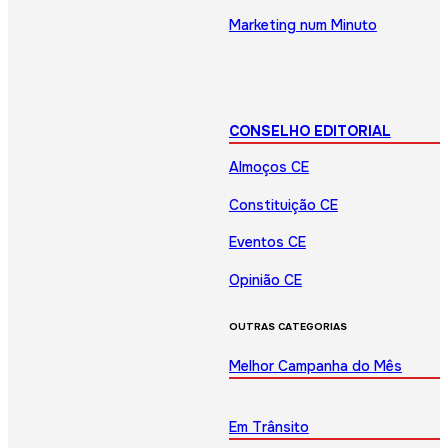
Marketing num Minuto
CONSELHO EDITORIAL
Almoços CE
Constituição CE
Eventos CE
Opinião CE
OUTRAS CATEGORIAS
Melhor Campanha do Mês
Em Trânsito