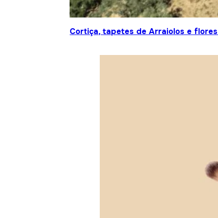
Cortiça, tapetes de Arraiolos e flor