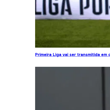
Primeira Liga vai ser transmitida em