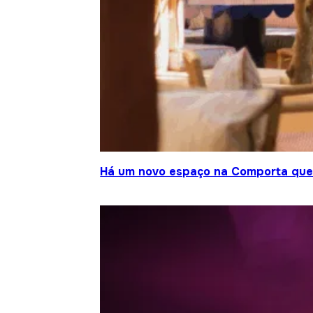
Há um novo espaço na Comporta que j