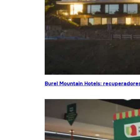
Burel Mountain Hotels: recuperadore