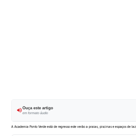
Ouça este artigo
em formato áudio
A Academia Ponto Verde está de regresso este verão a praias, piscinas e espaços de l