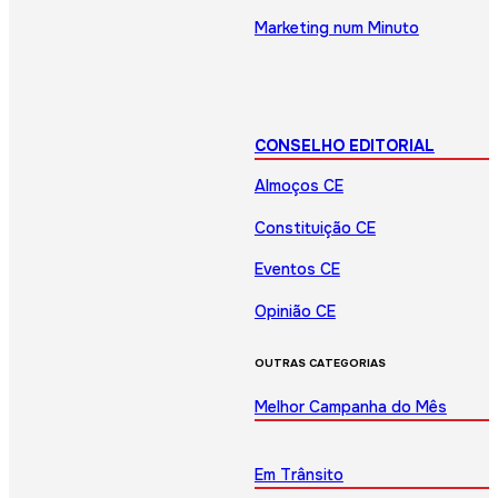
Marketing num Minuto
CONSELHO EDITORIAL
Almoços CE
Constituição CE
Eventos CE
Opinião CE
OUTRAS CATEGORIAS
Melhor Campanha do Mês
Em Trânsito