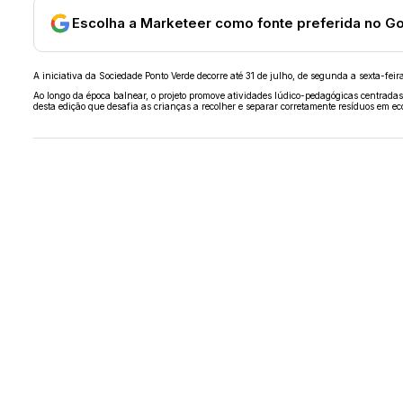
Escolha a Marketeer como fonte preferida no G
A iniciativa da Sociedade Ponto Verde decorre até 31 de julho, de segunda a sexta-fei
Ao longo da época balnear, o projeto promove atividades lúdico-pedagógicas centradas
desta edição que desafia as crianças a recolher e separar corretamente resíduos em ec