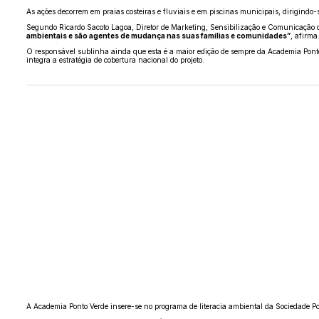
As ações decorrem em praias costeiras e fluviais e em piscinas municipais, dirigindo-s
Segundo Ricardo Sacoto Lagoa, Diretor de Marketing, Sensibilização e Comunicação da 
ambientais e são agentes de mudança nas suas famílias e comunidades”
, afirma
O responsável sublinha ainda que esta é a maior edição de sempre da Academia Ponto 
integra a estratégia de cobertura nacional do projeto.
A Academia Ponto Verde insere-se no programa de literacia ambiental da Sociedade Po