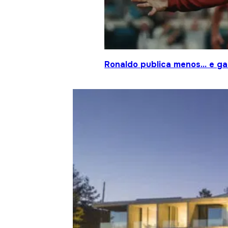
Ronaldo publica menos… e gan