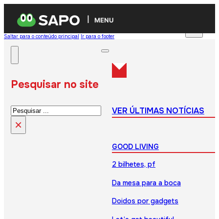
MENU
Saltar para o conteúdo principal
Ir para o footer
Pesquisar no site
Pesquisar
VER ÚLTIMAS NOTÍCIAS
×
GOOD LIVING
2 bilhetes, pf
Da mesa para a boca
Doidos por gadgets