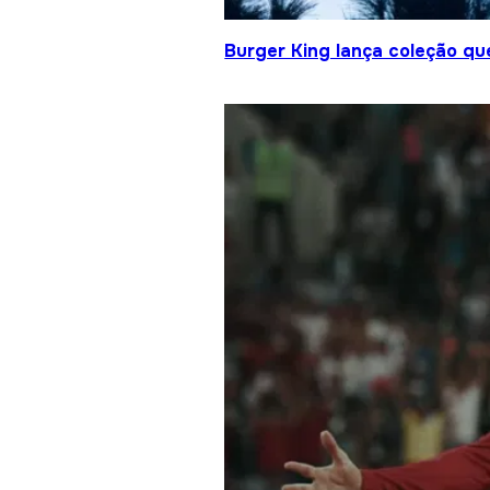
Burger King lança coleção qu