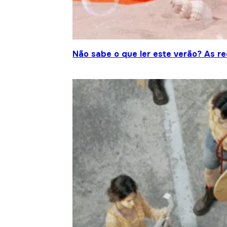
Não sabe o que ler este verão? As r