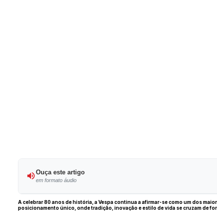
Ouça este artigo
em formato áudio
A celebrar 80 anos de história, a Vespa continua a afirmar-se como um dos maior
posicionamento único, onde tradição, inovação e estilo de vida se cruzam de fo