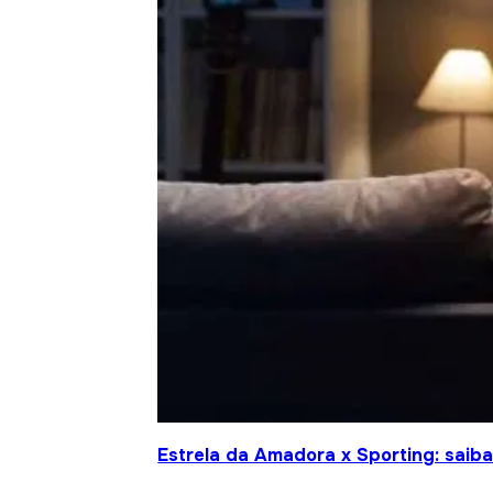
Estrela da Amadora x Sporting: saiba 