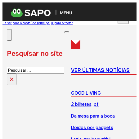
MENU
Saltar para o conteúdo principal
Ir para o footer
Pesquisar no site
Pesquisar
VER ÚLTIMAS NOTÍCIAS
×
GOOD LIVING
2 bilhetes, pf
Da mesa para a boca
Doidos por gadgets