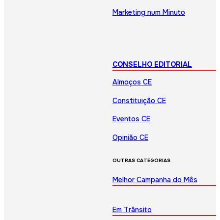
Marketing num Minuto
CONSELHO EDITORIAL
Almoços CE
Constituição CE
Eventos CE
Opinião CE
OUTRAS CATEGORIAS
Melhor Campanha do Mês
Em Trânsito