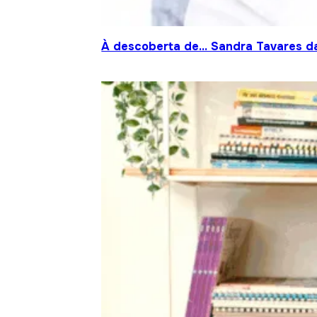
À descoberta de… Sandra Tavares da