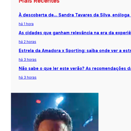
Mais Recentes
À descoberta de… Sandra Tavares da Silva, enóloga
há 1 hora
As cidades que ganham relevância na era da experiê
há 2 horas
Estrela da Amadora x Sporting: saiba onde ver a estr
há 3 horas
Não sabe o que ler este verão? As recomendações da
há 3 horas