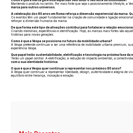
Mantendo o produto no centro. Por mais forte que seja o posicionamento lifestyle, a 
marca para outros universos.
A celebração dos 80 anos em Roma reforça a dimensão experiencial da marca. Qua
Os eventos têm um papel fundamental na criação de comunidade e ligação emocional. A
reforçar a dimensão humana da marca.
De que forma este tipo de ativações contribui para fortalecer a relação emocio
Criando memórias, experiências e identificação. Hoje, as marcas mais fortes são aqu
histórias para novas gerações.
Como é que a Vespa se posiciona no futuro da mobilidade urbana?
A Vespa pretende continuar a ser uma referência de mobilidade urbana premium, suste
experiência Vespa.
Que papel terão sustentabilidade, eletrificação e tecnologia na próxima fase da 
Terão um papel central. A eletrificação, a redução do impacto ambiental, a conectivid
com a sua identidade histórica
.
O que é que a Vespa quer continuar a representar nos próximos 80 anos?
A Vespa quer continuar a representar liberdade, design, autenticidade e alegria de
equilíbrio entre herança, inovação e emoção.