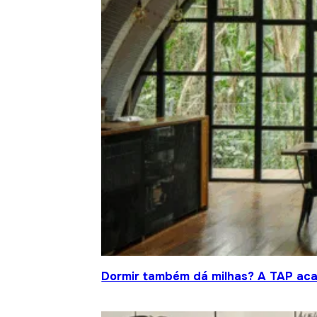
Dormir também dá milhas? A TAP acab