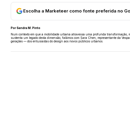
Escolha a Marketeer como fonte preferida no G
Por Sandra M. Pinto
Num contexto em que a mobilidade urbana atravessa uma profunda transformação, mar
sustenta um legado desta dimensão, falámos com Sara Chen, representante da Vespa em
gerações — dos entusiastas do design aos novos públicos urbanos.