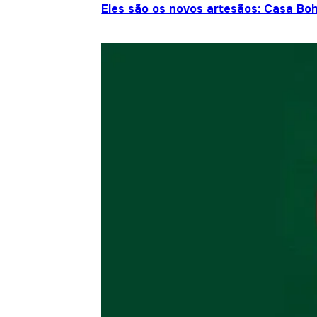
Eles são os novos artesãos: Casa Bo