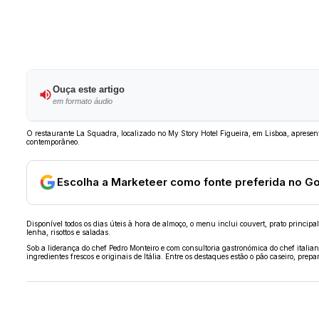
Ouça este artigo
em formato áudio
O restaurante La Squadra, localizado no My Story Hotel Figueira, em Lisboa, apre
contemporâneo.
Escolha a Marketeer como fonte preferida no G
Disponível todos os dias úteis à hora de almoço, o menu inclui couvert, prato princip
lenha, risottos e saladas.
Sob a liderança do chef Pedro Monteiro e com consultoria gastronómica do chef italia
ingredientes frescos e originais de Itália. Entre os destaques estão o pão caseiro, p