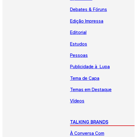
Debates & Fóruns
Edição Impressa
Editorial
Estudos
Pessoas
Publicidade à Lupa
Tema de Capa
Temas em Destaque
Vídeos
TALKING BRANDS
À Conversa Com