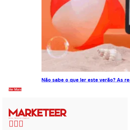
Não sabe o que ler este verão? As r
Ver Mais