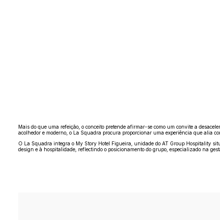
Mais do que uma refeição, o conceito pretende afirmar-se como um convite a desace
acolhedor e moderno, o La Squadra procura proporcionar uma experiência que alia con
O La Squadra integra o My Story Hotel Figueira, unidade do AT Group Hospitality sit
design e à hospitalidade, reflectindo o posicionamento do grupo, especializado na gestã