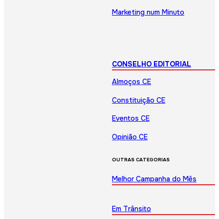
Marketing num Minuto
CONSELHO EDITORIAL
Almoços CE
Constituição CE
Eventos CE
Opinião CE
OUTRAS CATEGORIAS
Melhor Campanha do Mês
Em Trânsito