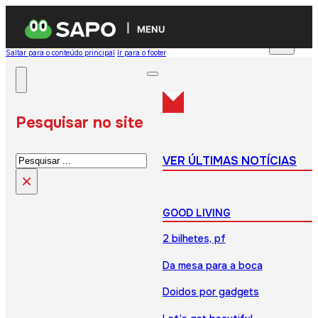
MENU
Saltar para o conteúdo principal
Ir para o footer
Pesquisar no site
Pesquisar
VER ÚLTIMAS NOTÍCIAS
×
GOOD LIVING
2 bilhetes, pf
Da mesa para a boca
Doidos por gadgets