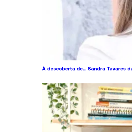
À descoberta de… Sandra Tavares da