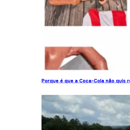
Porque é que a Coca-Cola não quis re