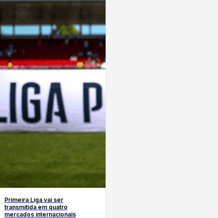
Primeira Liga vai ser
transmitida em quatro
mercados internacionais