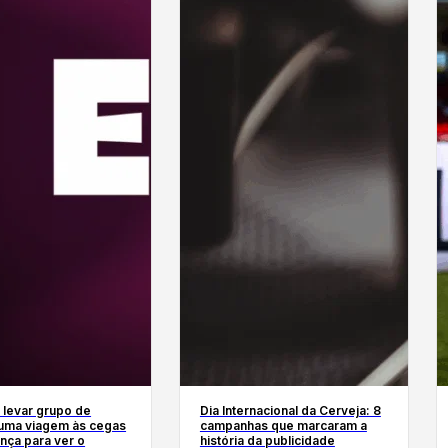
 levar grupo de
Dia Internacional da Cerveja: 8
uma viagem às cegas
campanhas que marcaram a
nça para ver o
história da publicidade