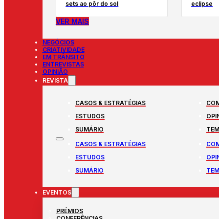
sets ao pôr do sol
eclipse
VER MAIS
NEGÓCIOS
CRIATIVIDADE
EM TRÂNSITO
ENTREVISTAS
OPINIÃO
REVISTA
CASOS & ESTRATÉGIAS
COM
ESTUDOS
OPI
SUMÁRIO
TEM
CASOS & ESTRATÉGIAS
COM
ESTUDOS
OPI
SUMÁRIO
TEM
EVENTOS
PRÉMIOS
CONFERÊNCIAS