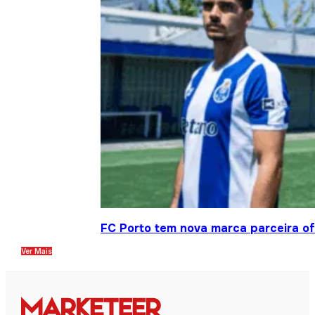
FC Porto tem nova marca parceira ofi
Ver Mais