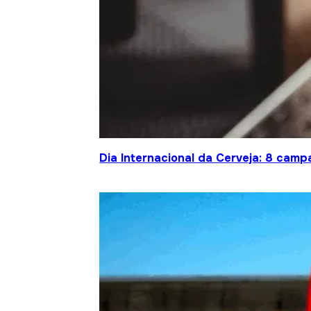
Dia Internacional da Cerveja: 8 cam