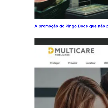
A promoção do Pingo Doce que não 