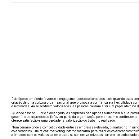
Este tipo de ambiente favorece o engagement dos colaboradores, pois quando estes se
criação de uma cultura organizacional que promova a confiança e a flexibilidade co
e motivadas. Ao se sentirem valorizadas, as pessoas passam a ter um papel ativo na 
Quando esse equilíbrio é alcançado, as empresas não apenas aumentam a sua produtiv
garantir que aqueles que já fazem parte da organização permaneçam e continuem a ser 
oferece satisfação e uma verdadeira valorização do trabalho realizado.
Num cenário onde a competitividade entre as empresas é elevada, o marketing interno
colaboradores. Um eficaz marketing interno trabalha para fazer os colaboradores fel
alinhados com os valores da empresa e se sentem valorizados, tornam-se embaixador