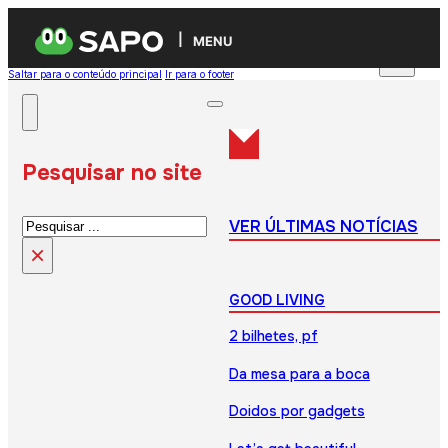
MENU
Saltar para o conteúdo principal
Ir para o footer
Pesquisar no site
Pesquisar
VER ÚLTIMAS NOTÍCIAS
×
GOOD LIVING
2 bilhetes, pf
Da mesa para a boca
Doidos por gadgets