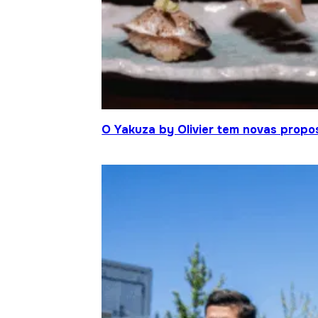
O Yakuza by Olivier tem novas propo