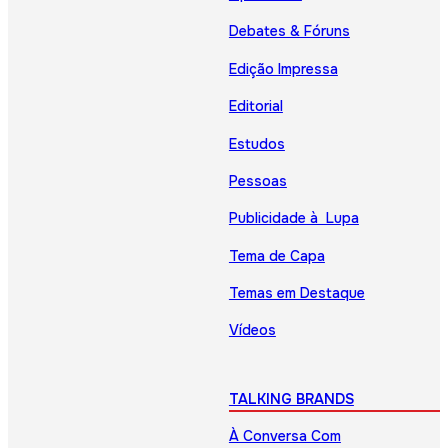
Debates & Fóruns
Edição Impressa
Editorial
Estudos
Pessoas
Publicidade à Lupa
Tema de Capa
Temas em Destaque
Vídeos
TALKING BRANDS
À Conversa Com