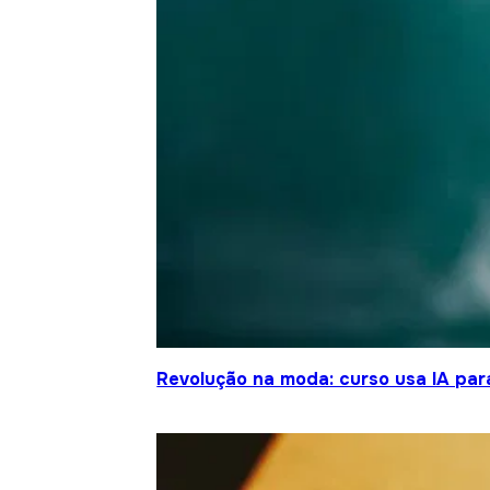
Revolução na moda: curso usa IA para