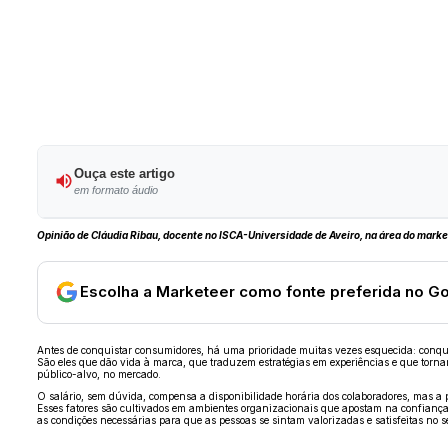
Ouça este artigo
em formato áudio
Opinião de Cláudia Ribau, docente no ISCA-Universidade de Aveiro, na área do marke
Escolha a Marketeer como fonte preferida no G
Antes de conquistar consumidores, há uma prioridade muitas vezes esquecida: conqu
São eles que dão vida à marca, que traduzem estratégias em experiências e que tornam 
público-alvo, no mercado.
O salário, sem dúvida, compensa a disponibilidade horária dos colaboradores, mas a 
Esses fatores são cultivados em ambientes organizacionais que apostam na confiança, 
as condições necessárias para que as pessoas se sintam valorizadas e satisfeitas no 