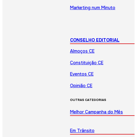
Marketing num Minuto
CONSELHO EDITORIAL
Almoços CE
Constituição CE
Eventos CE
Opinião CE
OUTRAS CATEGORIAS
Melhor Campanha do Mês
Em Trânsito