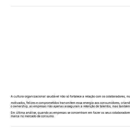
A cultura organizacional saudável não só fortalece a relação com os colaboradores,
motivados, felizes e comprometidos transmitem essa energia aos consumidores, criand
o ownership, as empresas não apenas asseguram a retenção de talentos, mas também 
Em última análise, quando as empresas se concentram em fazer os seus colaboradores 
marca no mercado de consumo.