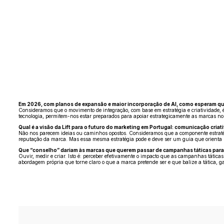
Em 2026, com planos de expansão e maior incorporação de AI, como esperam que 
Consideramos que o movimento de integração, com base em estratégia e criatividade, é
tecnologia, permitem-nos estar preparados para apoiar estrategicamente as marcas no
Qual é a visão da Lift para o futuro do marketing em Portugal: comunicação cria
Não nos parecem ideias ou caminhos opostos. Consideramos que a componente estratég
reputação da marca. Mas essa mesma estratégia pode e deve ser um guia que orienta u
Que “conselho” dariam às marcas que querem passar de campanhas táticas para
Ouvir, medir e criar. Isto é: perceber efetivamente o impacto que as campanhas tátic
abordagem própria que torne claro o que a marca pretende ser e que balize a tática, 