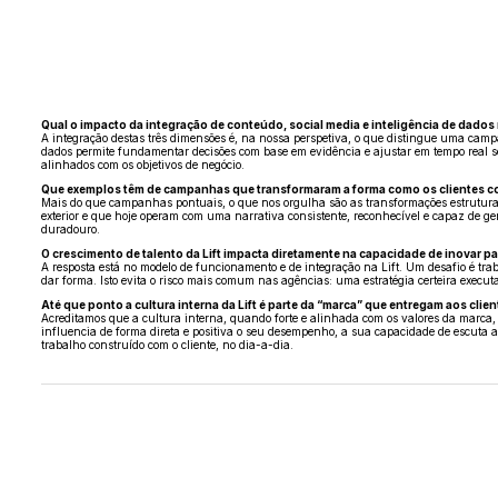
Qual o impacto da integração de conteúdo, social media e inteligência de dado
A integração destas três dimensões é, na nossa perspetiva, o que distingue uma camp
dados permite fundamentar decisões com base em evidência e ajustar em tempo real 
alinhados com os objetivos de negócio.
Que exemplos têm de campanhas que transformaram a forma como os clientes 
Mais do que campanhas pontuais, o que nos orgulha são as transformações estrutur
exterior e que hoje operam com uma narrativa consistente, reconhecível e capaz de ge
duradouro.
O crescimento de talento da Lift impacta diretamente na capacidade de inovar par
A resposta está no modelo de funcionamento e de integração na Lift. Um desafio é tr
dar forma. Isto evita o risco mais comum nas agências: uma estratégia certeira execut
Até que ponto a cultura interna da Lift é parte da “marca” que entregam aos clie
Acreditamos que a cultura interna, quando forte e alinhada com os valores da marca
influencia de forma direta e positiva o seu desempenho, a sua capacidade de escuta a
trabalho construído com o cliente, no dia-a-dia.