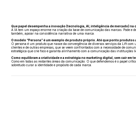
Que papel desempenha a inovação (tecnologia, AI, inteligência de mercado) na c
A IA tem um espaço enorme na criação da base de comunicação das marcas. Pode e dev
também, apoiar na consistência narrativa de uma marca.
O modelo “Persona” é um exemplo de produto próprio. Até que ponto produtos as
O persona é um produto que nasce da convergência de diversos serviços da Lift com u
clientes e de outras empresas, que se veem confrontados com a necessidade de comuni
estratégica que crie foco e garanta alinhamento com a comunicação das instituições l
Como equilibram a criatividade e a estratégia no marketing digital, sem cair em 
Como em todas as restantes áreas da comunicação. O que defendemos é o papel crítico
sobretudo curar a identidade e propósito de cada marca.