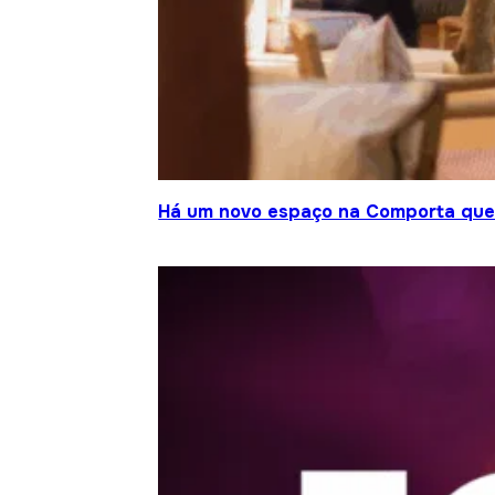
Há um novo espaço na Comporta que j