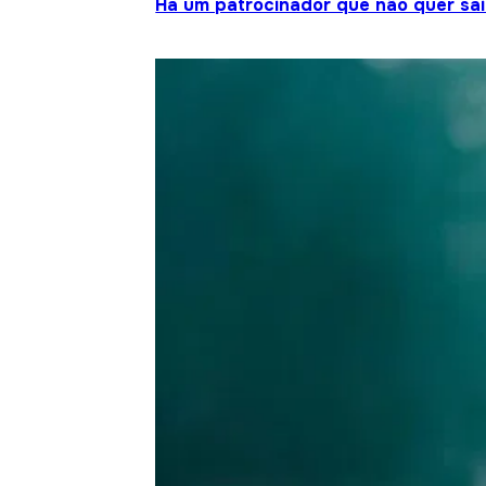
Há um patrocinador que não quer sair