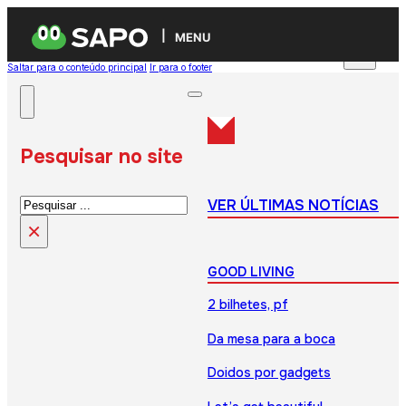
MENU
Saltar para o conteúdo principal
Ir para o footer
Pesquisar no site
Pesquisar
VER ÚLTIMAS NOTÍCIAS
×
GOOD LIVING
2 bilhetes, pf
Da mesa para a boca
Doidos por gadgets