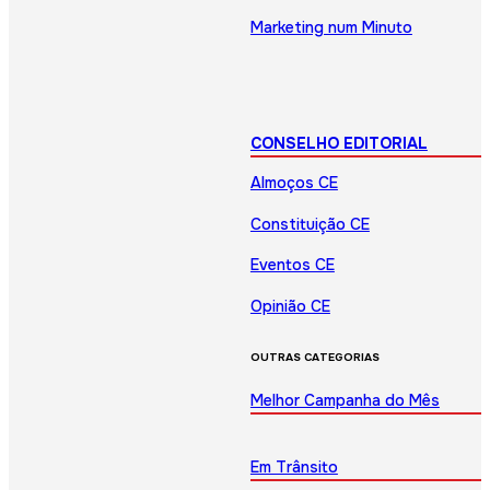
Marketing num Minuto
CONSELHO EDITORIAL
Almoços CE
Constituição CE
Eventos CE
Opinião CE
OUTRAS CATEGORIAS
Melhor Campanha do Mês
Em Trânsito