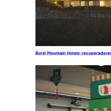
Burel Mountain Hotels: recuperadore