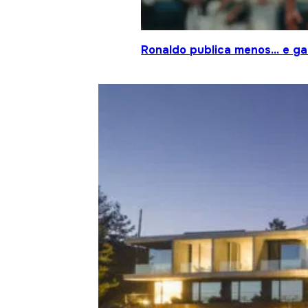
Ronaldo publica menos… e gan