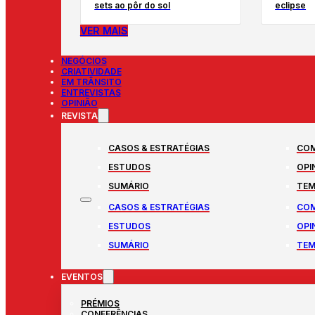
sets ao pôr do sol
eclipse
VER MAIS
NEGÓCIOS
CRIATIVIDADE
EM TRÂNSITO
ENTREVISTAS
OPINIÃO
REVISTA
CASOS & ESTRATÉGIAS
COM
ESTUDOS
OPI
SUMÁRIO
TEM
CASOS & ESTRATÉGIAS
COM
ESTUDOS
OPI
SUMÁRIO
TEM
EVENTOS
PRÉMIOS
CONFERÊNCIAS