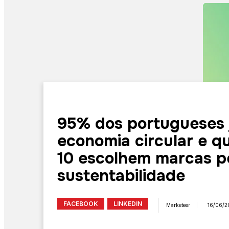
95% dos portugueses j
economia circular e q
10 escolhem marcas p
sustentabilidade
FACEBOOK
LINKEDIN
Marketeer
16/06/2