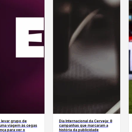
 levar grupo de
Dia Internacional da Cerveja: 8
uma viagem às cegas
campanhas que marcaram a
nça para ver o
história da publicidade