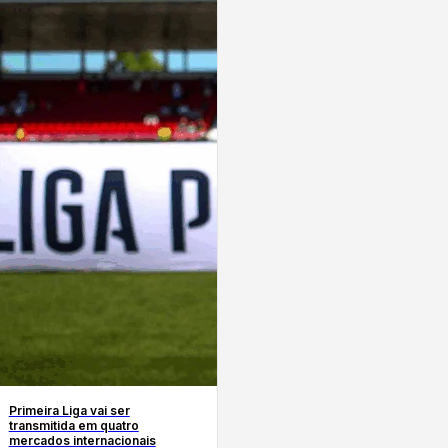
Primeira Liga vai ser
transmitida em quatro
mercados internacionais