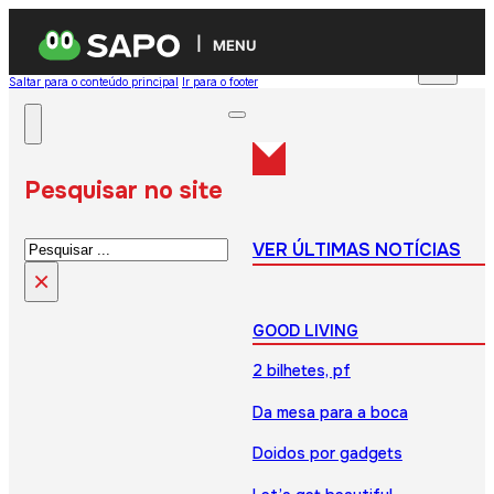
MENU
Saltar para o conteúdo principal
Ir para o footer
Pesquisar no site
Pesquisar
VER ÚLTIMAS NOTÍCIAS
×
GOOD LIVING
2 bilhetes, pf
Da mesa para a boca
Doidos por gadgets