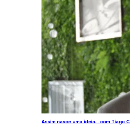
Assim nasce uma ideia… com Tiago Cr