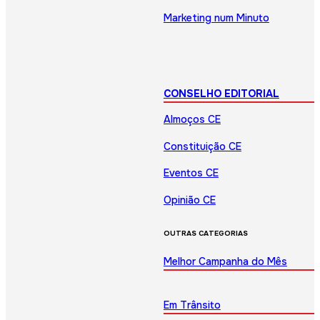
Marketing num Minuto
CONSELHO EDITORIAL
Almoços CE
Constituição CE
Eventos CE
Opinião CE
OUTRAS CATEGORIAS
Melhor Campanha do Mês
Em Trânsito