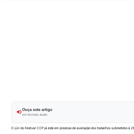
Ouça este artigo
em formato áudio
O júri do Festival CCP já está em processo de avaliação dos trabalhos submetidos à 28