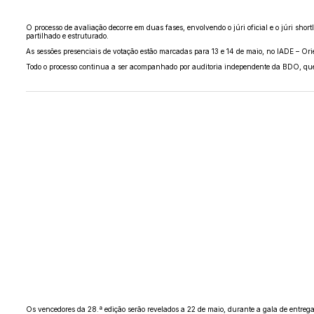
O processo de avaliação decorre em duas fases, envolvendo o júri oficial e o júri shor
partilhado e estruturado.
As sessões presenciais de votação estão marcadas para 13 e 14 de maio, no IADE – Or
Todo o processo continua a ser acompanhado por auditoria independente da BDO, que
Os vencedores da 28.ª edição serão revelados a 22 de maio, durante a gala de entrega