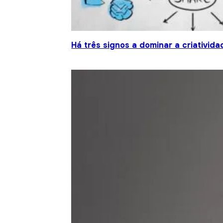
Há três signos a dominar a criativida