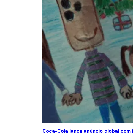
Coca-Cola lança anúncio global com 