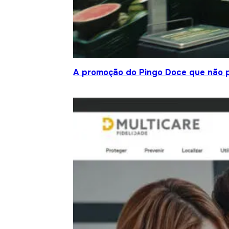
A promoção do Pingo Doce que não 