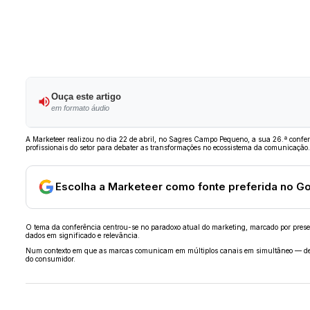
Ouça este artigo
em formato áudio
A Marketeer realizou no dia 22 de abril, no Sagres Campo Pequeno, a sua 26.ª confe
profissionais do setor para debater as transformações no ecossistema da comunicação.
Escolha a Marketeer como fonte preferida no G
O tema da conferência centrou-se no paradoxo atual do marketing, marcado por prese
dados em significado e relevância.
Num contexto em que as marcas comunicam em múltiplos canais em simultâneo — de red
do consumidor.