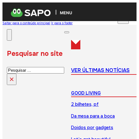
MENU
Saltar para o conteúdo principal
Ir para o footer
Pesquisar no site
Pesquisar
VER ÚLTIMAS NOTÍCIAS
×
GOOD LIVING
2 bilhetes, pf
Da mesa para a boca
Doidos por gadgets