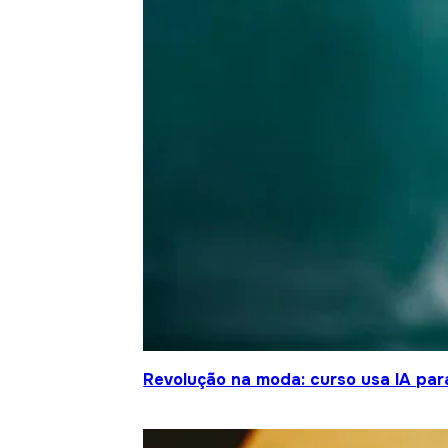
Revolução na moda: curso usa IA para