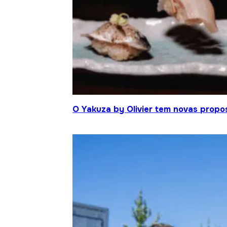
O Yakuza by Olivier tem novas propo