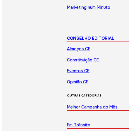
Marketing num Minuto
CONSELHO EDITORIAL
Almoços CE
Constituição CE
Eventos CE
Opinião CE
OUTRAS CATEGORIAS
Melhor Campanha do Mês
Em Trânsito