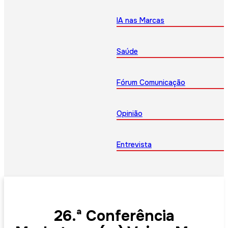
IA nas Marcas
Saúde
Fórum Comunicação
Opinião
Entrevista
26.ª Conferência