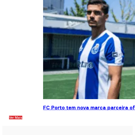
FC Porto tem nova marca parceira ofi
Ver Mais