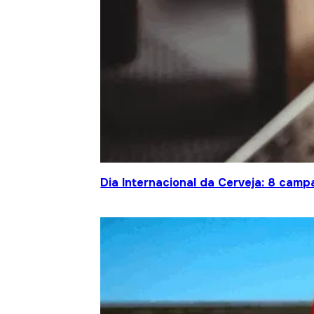
Dia Internacional da Cerveja: 8 cam