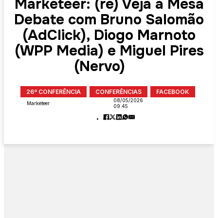
Marketeer: (re) Veja a Mesa
Debate com Bruno Salomão
(AdClick), Diogo Marnoto
(WPP Media) e Miguel Pires
(Nervo)
26ª CONFERÊNCIA
CONFERÊNCIAS
FACEBOOK
08/05/2026
Marketeer
09:45